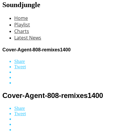
Soundjungle
Home
Playlist
Charts
Latest News
Cover-Agent-808-remixes1400
Share
Tweet
Cover-Agent-808-remixes1400
Share
Tweet