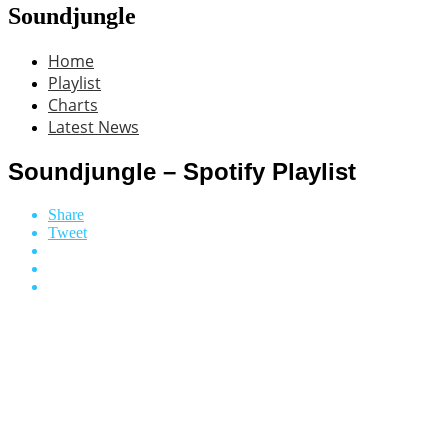
Soundjungle
Home
Playlist
Charts
Latest News
Soundjungle – Spotify Playlist
Share
Tweet