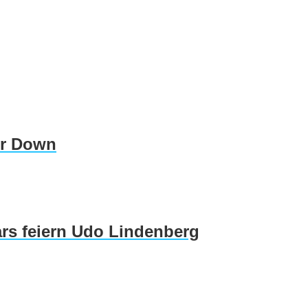
er Down
rs feiern Udo Lindenberg