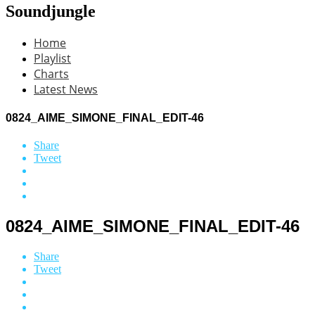
Soundjungle
Home
Playlist
Charts
Latest News
0824_AIME_SIMONE_FINAL_EDIT-46
Share
Tweet
0824_AIME_SIMONE_FINAL_EDIT-46
Share
Tweet