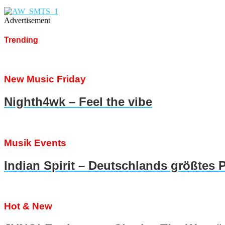
Advertisement
Trending
New Music Friday
Nighth4wk – Feel the vibe
Musik Events
Indian Spirit – Deutschlands größtes 
Hot & New