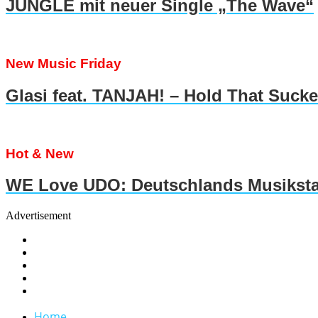
JUNGLE mit neuer Single „The Wave“
New Music Friday
Glasi feat. TANJAH! – Hold That Suck
Hot & New
WE Love UDO: Deutschlands Musiksta
Advertisement
Home