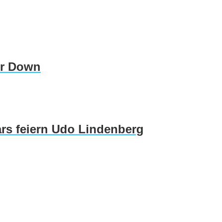
er Down
rs feiern Udo Lindenberg