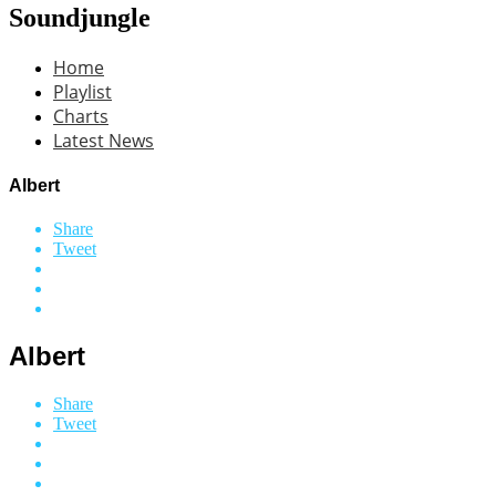
Soundjungle
Home
Playlist
Charts
Latest News
Albert
Share
Tweet
Albert
Share
Tweet