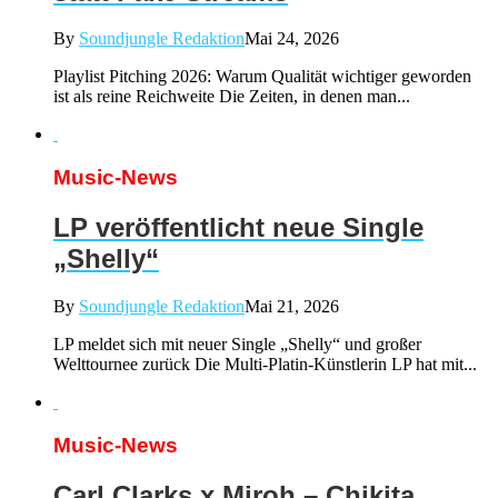
By
Soundjungle Redaktion
Mai 24, 2026
Playlist Pitching 2026: Warum Qualität wichtiger geworden
ist als reine Reichweite Die Zeiten, in denen man...
Music-News
LP veröffentlicht neue Single
„Shelly“
By
Soundjungle Redaktion
Mai 21, 2026
LP meldet sich mit neuer Single „Shelly“ und großer
Welttournee zurück Die Multi-Platin-Künstlerin LP hat mit...
Music-News
Carl Clarks x Miroh – Chikita