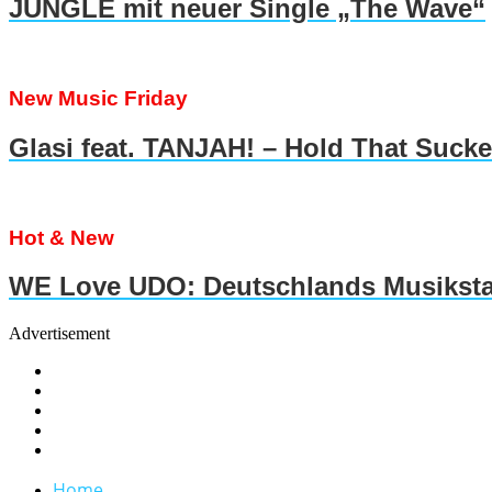
JUNGLE mit neuer Single „The Wave“
New Music Friday
Glasi feat. TANJAH! – Hold That Suck
Hot & New
WE Love UDO: Deutschlands Musiksta
Advertisement
Home