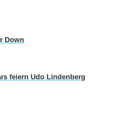
er Down
rs feiern Udo Lindenberg