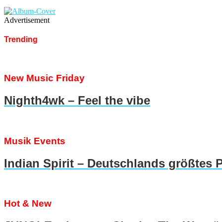
Advertisement
Trending
New Music Friday
Nighth4wk – Feel the vibe
Musik Events
Indian Spirit – Deutschlands größtes 
Hot & New