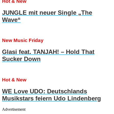
Hot & New
JUNGLE mit neuer Single „The
Wave“
New Music Friday
Glasi feat. TANJAH! – Hold That
Sucker Down
Hot & New
WE Love UDO: Deutschlands
Musikstars feiern Udo Lindenberg
Advertisement