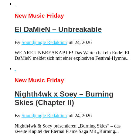
New Music Friday
El DaMieN – Unbreakable
By
Soundjungle Redaktion
Juli 24, 2026
WE ARE UNBREAKABLE! Das Warten hat ein Ende! El
DaMieN meldet sich mit einer explosiven Festival-Hymne...
New Music Friday
Nighth4wk x Soey – Burning
Skies (Chapter II)
By
Soundjungle Redaktion
Juli 24, 2026
Nighth4wk & Soey präsentieren „Burning Skies“ – das
zweite Kapitel der Eternal Flame Saga Mit „Burning...