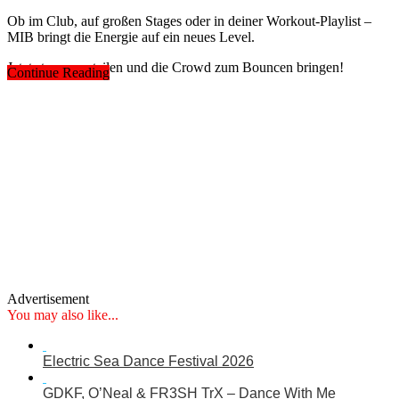
Ob im Club, auf großen Stages oder in deiner Workout-Playlist –
MIB bringt die Energie auf ein neues Level.
Jetzt streamen, teilen und die Crowd zum Bouncen bringen!
Continue Reading
Advertisement
You may also like...
Electric Sea Dance Festival 2026
GDKF, O’Neal & FR3SH TrX – Dance With Me