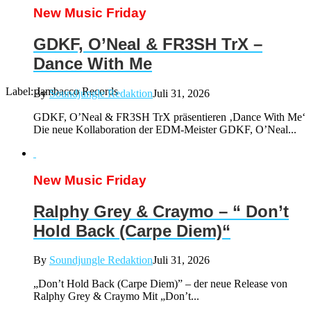
New Music Friday
GDKF, O’Neal & FR3SH TrX –
Dance With Me
Label: Jambacco Records
By
Soundjungle Redaktion
Juli 31, 2026
GDKF, O’Neal & FR3SH TrX präsentieren ‚Dance With Me‘
Die neue Kollaboration der EDM-Meister GDKF, O’Neal...
New Music Friday
Ralphy Grey & Craymo – “ Don’t
Hold Back (Carpe Diem)“
By
Soundjungle Redaktion
Juli 31, 2026
„Don’t Hold Back (Carpe Diem)” – der neue Release von
Ralphy Grey & Craymo Mit „Don’t...