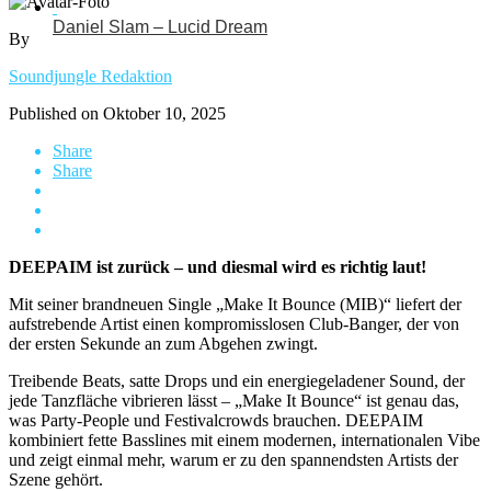
Daniel Slam – Lucid Dream
By
Soundjungle Redaktion
Published on
Oktober 10, 2025
Share
Share
DEEPAIM ist zurück – und diesmal wird es richtig laut!
Mit seiner brandneuen Single „Make It Bounce (MIB)“ liefert der
aufstrebende Artist einen kompromisslosen Club-Banger, der von
der ersten Sekunde an zum Abgehen zwingt.
Treibende Beats, satte Drops und ein energiegeladener Sound, der
jede Tanzfläche vibrieren lässt – „Make It Bounce“ ist genau das,
was Party-People und Festivalcrowds brauchen. DEEPAIM
kombiniert fette Basslines mit einem modernen, internationalen Vibe
und zeigt einmal mehr, warum er zu den spannendsten Artists der
Szene gehört.