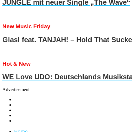
JUNGLE mit neuer Single „The Wave“
New Music Friday
Glasi feat. TANJAH! – Hold That Suck
Hot & New
WE Love UDO: Deutschlands Musiksta
Advertisement
Home