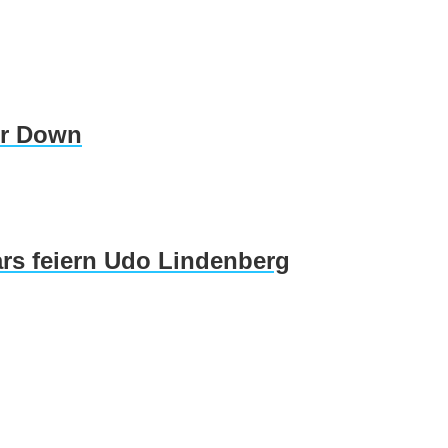
er Down
rs feiern Udo Lindenberg