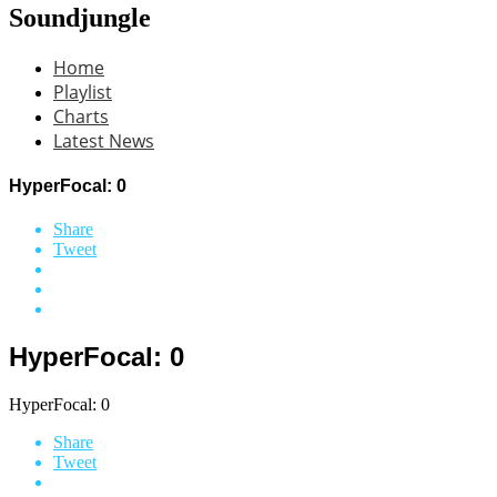
Soundjungle
Home
Playlist
Charts
Latest News
HyperFocal: 0
Share
Tweet
HyperFocal: 0
HyperFocal: 0
Share
Tweet