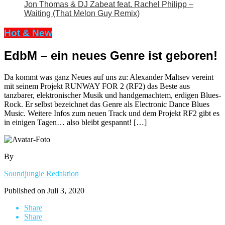
Jon Thomas & DJ Zabeat feat. Rachel Philipp –
Waiting (That Melon Guy Remix)
Hot & New
EdbM – ein neues Genre ist geboren!
Da kommt was ganz Neues auf uns zu: Alexander Maltsev vereint
mit seinem Projekt RUNWAY FOR 2 (RF2) das Beste aus
tanzbarer, elektronischer Musik und handgemachtem, erdigen Blues-
Rock. Er selbst bezeichnet das Genre als Electronic Dance Blues
Music. Weitere Infos zum neuen Track und dem Projekt RF2 gibt es
in einigen Tagen… also bleibt gespannt! […]
By
Soundjungle Redaktion
Published on
Juli 3, 2020
Share
Share