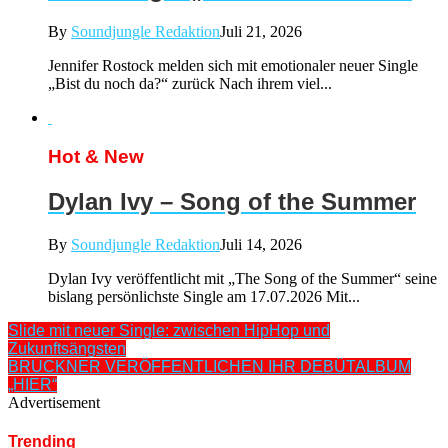
By
Soundjungle Redaktion
Juli 21, 2026
Jennifer Rostock melden sich mit emotionaler neuer Single
„Bist du noch da?“ zurück Nach ihrem viel...
Hot & New
Dylan Ivy – Song of the Summer
By
Soundjungle Redaktion
Juli 14, 2026
Dylan Ivy veröffentlicht mit „The Song of the Summer“ seine
bislang persönlichste Single am 17.07.2026 Mit...
Slide mit neuer Single: zwischen HipHop und
Zukunftsängsten
BRUCKNER VERÖFFENTLICHEN IHR DEBÜTALBUM
„HIER“
Advertisement
Trending