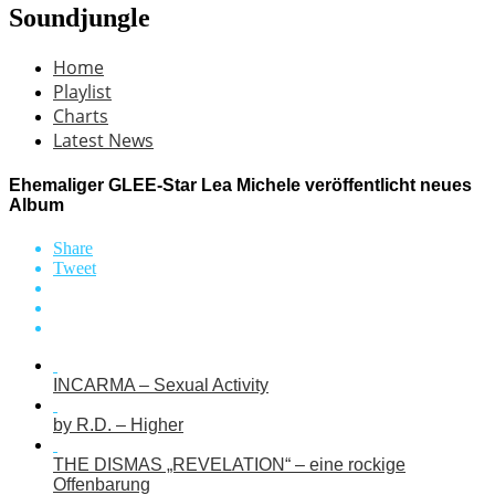
Soundjungle
Home
Playlist
Charts
Latest News
Ehemaliger GLEE-Star Lea Michele veröffentlicht neues
Album
Share
Tweet
INCARMA – Sexual Activity
by R.D. – Higher
THE DISMAS „REVELATION“ – eine rockige
Offenbarung