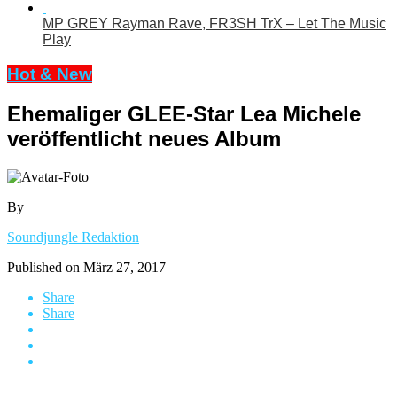
MP GREY Rayman Rave, FR3SH TrX – Let The Music
Play
Hot & New
Ehemaliger GLEE-Star Lea Michele
veröffentlicht neues Album
By
Soundjungle Redaktion
Published on
März 27, 2017
Share
Share