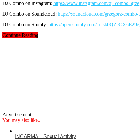
DJ Combo on Instagram:
https://www.instagram.com/dj_combo_grzeg
DJ Combo on Soundcloud:
https://soundcloud.com/grzegorz-combo-t
DJ Combo on Spotify:
https://open.spotify.com/artist/0QZeOX6E2
Continue Reading
Advertisement
You may also like...
INCARMA – Sexual Activity