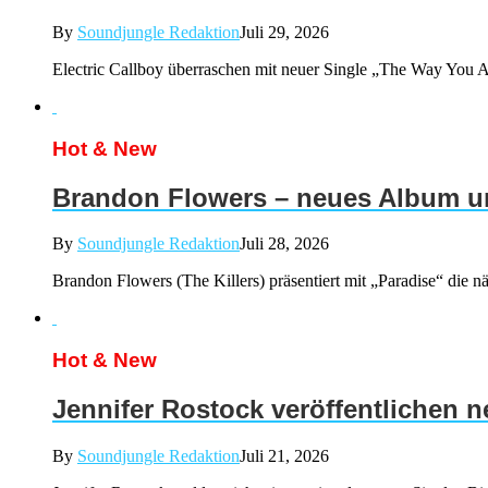
By
Soundjungle Redaktion
Juli 29, 2026
Electric Callboy überraschen mit neuer Single „The Way You Ar
Hot & New
Brandon Flowers – neues Album un
By
Soundjungle Redaktion
Juli 28, 2026
Brandon Flowers (The Killers) präsentiert mit „Paradise“ d
Hot & New
Jennifer Rostock veröffentlichen 
By
Soundjungle Redaktion
Juli 21, 2026