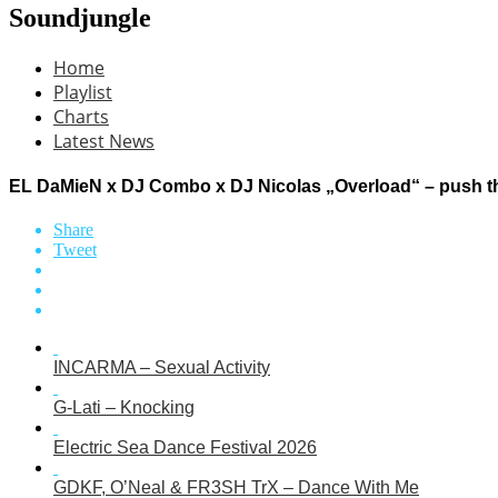
Soundjungle
Home
Playlist
Charts
Latest News
EL DaMieN x DJ Combo x DJ Nicolas „Overload“ – push the
Share
Tweet
INCARMA – Sexual Activity
G-Lati – Knocking
Electric Sea Dance Festival 2026
GDKF, O’Neal & FR3SH TrX – Dance With Me