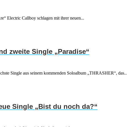
e“ Electric Callboy schlagen mit ihrer neuen...
d zweite Single „Paradise“
ie nächste Single aus seinem kommenden Soloalbum „THRASHER“, das..
neue Single „Bist du noch da?“