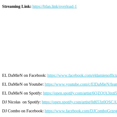
Streaming Link:
https://bfan.link/overload-1
EL DaMieN on Facebook:
https://www.facebook.com/eldamienofficia
EL DaMieN on Youtube:
https://www.youtube.com/c/ElDaMieN/feat
EL DaMieN on Spotify:
https://open.spotify.com/artist/6QZQfA3ix
DJ Nicolas on Spotify:
https://open.spotify.com/artist/0d653z0
DJ Combo on Facebook:
https://www.facebook.com/DJComboGrzeg