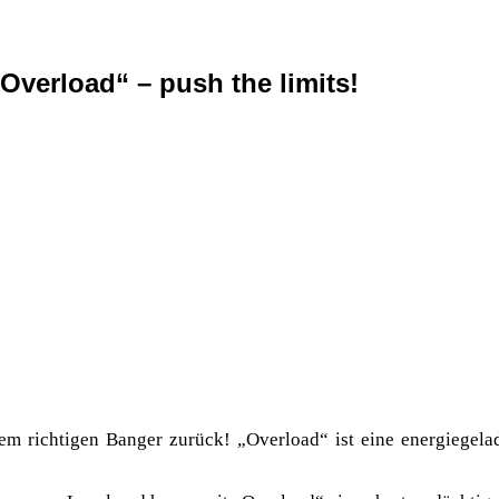
verload“ – push the limits!
 richtigen Banger zurück! „Overload“ ist eine energiegela