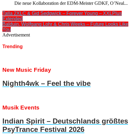
Die neue Kollaboration der EDM-Meister GDKF, O’Neal...
Talla 2XLC & Gid Sedgwick – Forever Young – XXLPlus
Extended
Balduin, Wolfgang Lohr & Chris Weeks – Future Looks Like
You
Advertisement
Trending
New Music Friday
Nighth4wk – Feel the vibe
Musik Events
Indian Spirit – Deutschlands größtes
PsyTrance Festival 2026