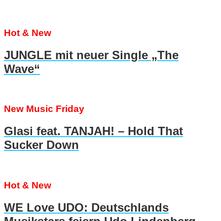
Hot & New
JUNGLE mit neuer Single „The
Wave“
New Music Friday
Glasi feat. TANJAH! – Hold That
Sucker Down
Hot & New
WE Love UDO: Deutschlands