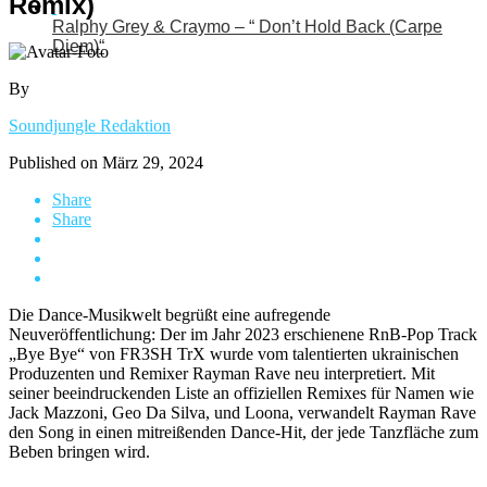
Remix)
Ralphy Grey & Craymo – “ Don’t Hold Back (Carpe
Diem)“
By
Soundjungle Redaktion
Published on
März 29, 2024
Share
Share
Die Dance-Musikwelt begrüßt eine aufregende
Neuveröffentlichung: Der im Jahr 2023 erschienene RnB-Pop Track
„Bye Bye“ von FR3SH TrX wurde vom talentierten ukrainischen
Produzenten und Remixer Rayman Rave neu interpretiert. Mit
seiner beeindruckenden Liste an offiziellen Remixes für Namen wie
Jack Mazzoni, Geo Da Silva, und Loona, verwandelt Rayman Rave
den Song in einen mitreißenden Dance-Hit, der jede Tanzfläche zum
Beben bringen wird.