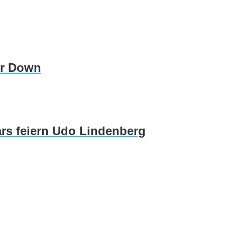
er Down
rs feiern Udo Lindenberg