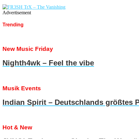
Advertisement
Trending
New Music Friday
Nighth4wk – Feel the vibe
Musik Events
Indian Spirit – Deutschlands größtes 
Hot & New