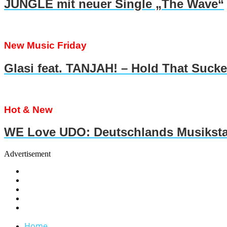
JUNGLE mit neuer Single „The Wave“
New Music Friday
Glasi feat. TANJAH! – Hold That Suck
Hot & New
WE Love UDO: Deutschlands Musiksta
Advertisement
Home