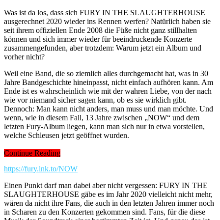
Was ist da los, dass sich FURY IN THE SLAUGHTERHOUSE
ausgerechnet 2020 wieder ins Rennen werfen? Natürlich haben sie
seit ihrem offiziellen Ende 2008 die Füße nicht ganz stillhalten
können und sich immer wieder für beeindruckende Konzerte
zusammengefunden, aber trotzdem: Warum jetzt ein Album und
vorher nicht?
Weil eine Band, die so ziemlich alles durchgemacht hat, was in 30
Jahre Bandgeschichte hineinpasst, nicht einfach aufhören kann. Am
Ende ist es wahrscheinlich wie mit der wahren Liebe, von der nach
wie vor niemand sicher sagen kann, ob es sie wirklich gibt.
Dennoch: Man kann nicht anders, man muss und man möchte. Und
wenn, wie in diesem Fall, 13 Jahre zwischen „NOW“ und dem
letzten Fury-Album liegen, kann man sich nur in etwa vorstellen,
welche Schleusen jetzt geöffnet wurden.
Continue Reading
https://fury.lnk.to/NOW
Einen Punkt darf man dabei aber nicht vergessen: FURY IN THE
SLAUGHTERHOUSE gäbe es im Jahr 2020 vielleicht nicht mehr,
wären da nicht ihre Fans, die auch in den letzten Jahren immer noch
in Scharen zu den Konzerten gekommen sind. Fans, für die diese