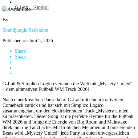
G-Lati – Stomp!
By
Soundjungle Redaktion
Published on
Juni 5, 2026
Share
Share
G-Lati & Simplico Logico vereinen die Welt mit „Mystery United“
– dem ultimativen Fußball-WM-Track 2026!
Nach einer kreativen Pause kehrt G-Lati mit einem kraftvollen
Comeback zurück und hat sich mit Simplico Logico
zusammengetan, um den elektrisierenden Track „Mystery United“
zu präsentieren. Dieser Song ist die perfekte Hymne für die Fußball-
WM 2026 und bringt die Energie von Big Room und Mainstage
direkt auf die Tanzfläche. Mit fröhlichen Melodien und pulsierenden
Beats wird „Mystery United“ jede Party in einen unvergesslichen