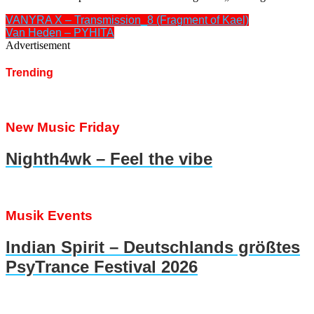
VANYRA X – Transmission_8 (Fragment of Kael)
Van Heden – PYHITA
Advertisement
Trending
New Music Friday
Nighth4wk – Feel the vibe
Musik Events
Indian Spirit – Deutschlands größtes
PsyTrance Festival 2026