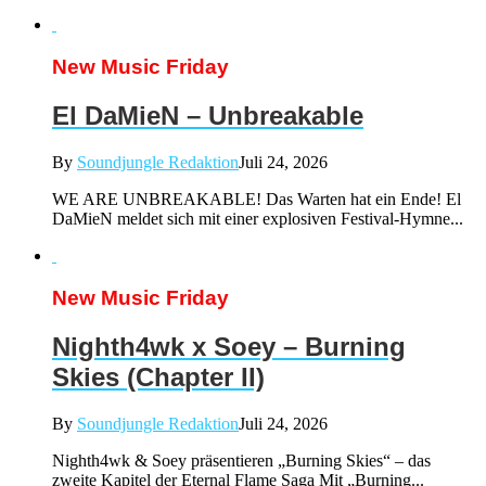
New Music Friday
El DaMieN – Unbreakable
By
Soundjungle Redaktion
Juli 24, 2026
WE ARE UNBREAKABLE! Das Warten hat ein Ende! El
DaMieN meldet sich mit einer explosiven Festival-Hymne...
New Music Friday
Nighth4wk x Soey – Burning
Skies (Chapter II)
By
Soundjungle Redaktion
Juli 24, 2026
Nighth4wk & Soey präsentieren „Burning Skies“ – das
zweite Kapitel der Eternal Flame Saga Mit „Burning...