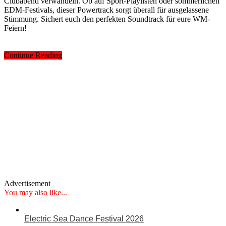
Clubabend verwandeln. Ob auf Sport-Playlisten oder sommerlichen
EDM-Festivals, dieser Powertrack sorgt überall für ausgelassene
Stimmung. Sichert euch den perfekten Soundtrack für eure WM-
Feiern!
Continue Reading
Advertisement
You may also like...
Electric Sea Dance Festival 2026