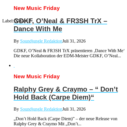
New Music Friday
GDKF, O’Neal & FR3SH TrX –
Label: XWaveZ
Dance With Me
By
Soundjungle Redaktion
Juli 31, 2026
GDKF, O’Neal & FR3SH TrX präsentieren ‚Dance With Me‘
Die neue Kollaboration der EDM-Meister GDKF, O’Neal...
New Music Friday
Ralphy Grey & Craymo – “ Don’t
Hold Back (Carpe Diem)“
By
Soundjungle Redaktion
Juli 31, 2026
„Don’t Hold Back (Carpe Diem)” – der neue Release von
Ralphy Grey & Craymo Mit „Don’t...