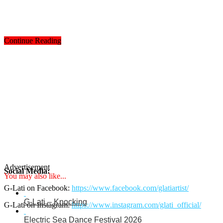
Continue Reading
Advertisement
Social Media:
You may also like...
G-Lati on Facebook:
https://www.facebook.com/glatiartist/
G-Lati – Knocking
G-Lati on Instagram:
https://www.instagram.com/glati_official/
Electric Sea Dance Festival 2026