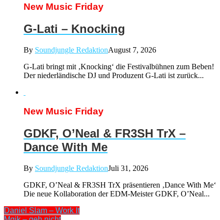
New Music Friday
G-Lati – Knocking
By
Soundjungle Redaktion
August 7, 2026
G-Lati bringt mit ‚Knocking‘ die Festivalbühnen zum Beben!
Der niederländische DJ und Produzent G-Lati ist zurück...
New Music Friday
GDKF, O’Neal & FR3SH TrX –
Dance With Me
By
Soundjungle Redaktion
Juli 31, 2026
GDKF, O’Neal & FR3SH TrX präsentieren ‚Dance With Me‘
Die neue Kollaboration der EDM-Meister GDKF, O’Neal...
Daniel Slam – Work It
Mgik – geh nicht