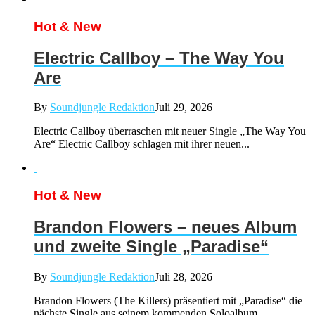
Hot & New
Electric Callboy – The Way You
Are
By
Soundjungle Redaktion
Juli 29, 2026
Electric Callboy überraschen mit neuer Single „The Way You
Are“ Electric Callboy schlagen mit ihrer neuen...
Hot & New
Brandon Flowers – neues Album
und zweite Single „Paradise“
By
Soundjungle Redaktion
Juli 28, 2026
Brandon Flowers (The Killers) präsentiert mit „Paradise“ die
nächste Single aus seinem kommenden Soloalbum