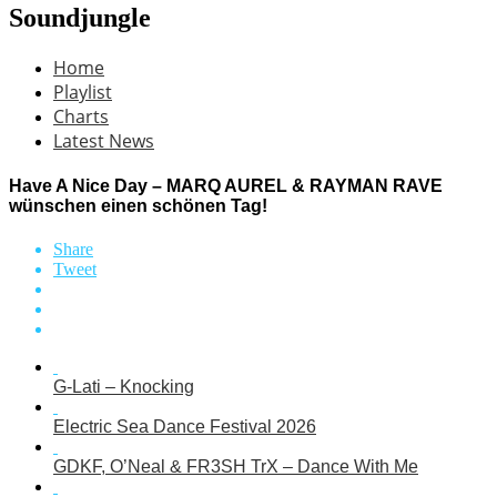
Soundjungle
Home
Playlist
Charts
Latest News
Have A Nice Day – MARQ AUREL & RAYMAN RAVE
wünschen einen schönen Tag!
Share
Tweet
G-Lati – Knocking
Electric Sea Dance Festival 2026
GDKF, O’Neal & FR3SH TrX – Dance With Me