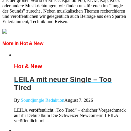
aus der großen World of Music. Egal ob Pop, EDM, Rap, Rock
oder andere Musikrichtungen, wir finden uns für euch im "Jungle
der Sounds" zurecht . Neben musikalischen Themen recherchieren
und veröffentlichen wir gelegentlich auch Beiträge aus den Sparten
Entertainment, Technik und Reisen.
More in Hot & New
Hot & New
LEILA mit neuer Single – Too
Tired
By
Soundjungle Redaktion
August 7, 2026
LEILA veröffentlicht „Too Tired“ – ehrlicher Vorgeschmack
auf ihr Debütalbum Die Schweizer Newcomerin LEILA
veröffentlicht mit...