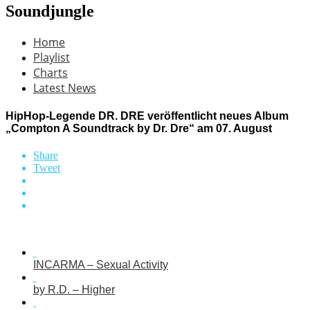
Soundjungle
Home
Playlist
Charts
Latest News
HipHop-Legende DR. DRE veröffentlicht neues Album
„Compton A Soundtrack by Dr. Dre“ am 07. August
Share
Tweet
INCARMA – Sexual Activity
by R.D. – Higher