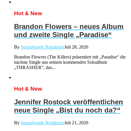
Hot & New
Brandon Flowers – neues Album
und zweite Single „Paradise“
By
Soundjungle Redaktion
Juli 28, 2026
Brandon Flowers (The Killers) präsentiert mit „Paradise“ die
nächste Single aus seinem kommenden Soloalbum
„THRASHER“, das...
Hot & New
Jennifer Rostock veröffentlichen
neue Single „Bist du noch da?“
By
Soundjungle Redaktion
Juli 21, 2026