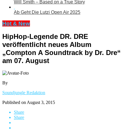
Will Smith – Based on a True Story
Ab Geht Die Lutzi Open Air 2025
Hot & New
HipHop-Legende DR. DRE
veröffentlicht neues Album
„Compton A Soundtrack by Dr. Dre“
am 07. August
By
Soundjungle Redaktion
Published on
August 3, 2015
Share
Share