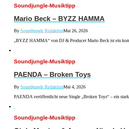
Soundjungle-Musiktipp
Mario Beck – BYZZ HAMMA
By
Soundjungle Redaktion
Mai 26, 2026
„BYZZ HAMMA“ von DJ & Producer Mario Beck ist ein kompro
Soundjungle-Musiktipp
PAENDA – Broken Toys
By
Soundjungle Redaktion
Mai 4, 2026
PAENDA veröffentlicht neue Single „Broken Toys“ – ein stark
Soundjungle-Musiktipp