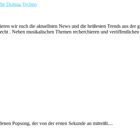
he Donna
,
Techno
ieren wir euch die aktuellsten News und die heißesten Trends aus de
echt . Neben musikalischen Themen recherchieren und veröffentlichen 
denen Popsong, der von der ersten Sekunde an mitreißt....