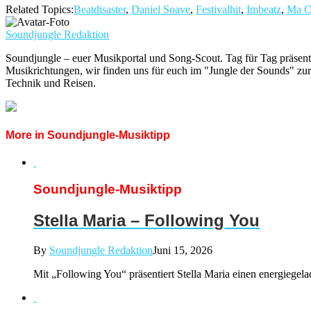
Related Topics:
Beatdisaster
,
Daniel Soave
,
Festivalhit
,
Imbeatz
,
Ma C
Soundjungle Redaktion
Soundjungle – euer Musikportal und Song-Scout. Tag für Tag präsent
Musikrichtungen, wir finden uns für euch im "Jungle der Sounds" zur
Technik und Reisen.
More in Soundjungle-Musiktipp
Soundjungle-Musiktipp
Stella Maria – Following You
By
Soundjungle Redaktion
Juni 15, 2026
Mit „Following You“ präsentiert Stella Maria einen energiegela