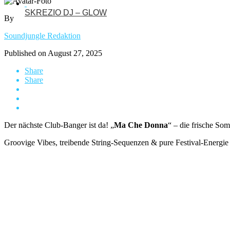
SKREZIO DJ – GLOW
By
Soundjungle Redaktion
Published on
August 27, 2025
Share
Share
Der nächste Club-Banger ist da! „
Ma Che Donna
“ – die frische S
Groovige Vibes, treibende String-Sequenzen & pure Festival-Energie 