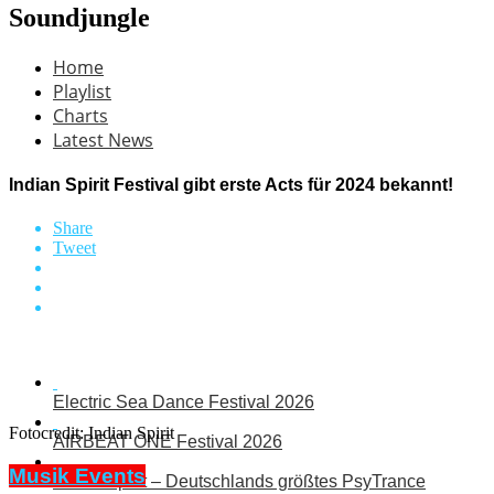
Soundjungle
Home
Playlist
Charts
Latest News
Indian Spirit Festival gibt erste Acts für 2024 bekannt!
Share
Tweet
Electric Sea Dance Festival 2026
Fotocredit: Indian Spirit
AIRBEAT ONE Festival 2026
Musik Events
Indian Spirit – Deutschlands größtes PsyTrance