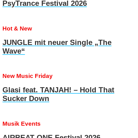
PsyTrance Festival 2026
Hot & New
JUNGLE mit neuer Single „The
Wave“
New Music Friday
Glasi feat. TANJAH! – Hold That
Sucker Down
Musik Events
AIRBEAT ONE Festival 2026