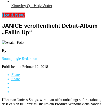
Kingsley Q – Holy Water
Hot & New
JANICE veröffentlicht Debüt-Album
„Fallin Up“
By
Soundjungle Redaktion
Published on
Februar 12, 2018
Share
Share
Hört man Janices Songs, wird man nicht unbedingt sofort erahnen,
dass es sich bei ihrer Musik um ein Produkt Skandinaviens handelt.