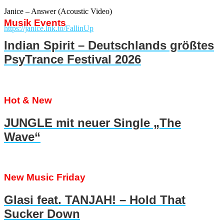
Janice – Answer (Acoustic Video)
Musik Events
https://janice.lnk.to/FallinUp
Indian Spirit – Deutschlands größtes
PsyTrance Festival 2026
Hot & New
JUNGLE mit neuer Single „The
Wave“
New Music Friday
Glasi feat. TANJAH! – Hold That
Sucker Down