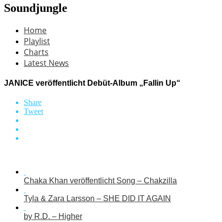
Soundjungle
Home
Playlist
Charts
Latest News
JANICE veröffentlicht Debüt-Album „Fallin Up“
Share
Tweet
Chaka Khan veröffentlicht Song – Chakzilla
Tyla & Zara Larsson – SHE DID IT AGAIN
by R.D. – Higher