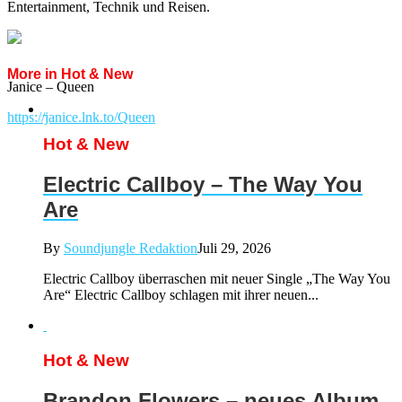
Entertainment, Technik und Reisen.
More in Hot & New
Janice – Queen
https://janice.lnk.to/Queen
Hot & New
Electric Callboy – The Way You
Are
By
Soundjungle Redaktion
Juli 29, 2026
Electric Callboy überraschen mit neuer Single „The Way You
Are“ Electric Callboy schlagen mit ihrer neuen...
Hot & New
Brandon Flowers – neues Album