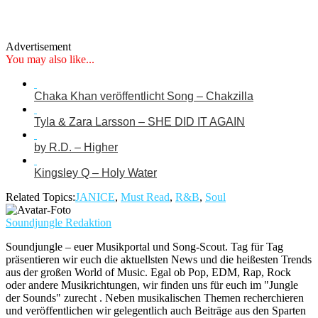
Advertisement
You may also like...
Chaka Khan veröffentlicht Song – Chakzilla
Tyla & Zara Larsson – SHE DID IT AGAIN
by R.D. – Higher
Kingsley Q – Holy Water
Related Topics:
JANICE
,
Must Read
,
R&B
,
Soul
Soundjungle Redaktion
Soundjungle – euer Musikportal und Song-Scout. Tag für Tag
präsentieren wir euch die aktuellsten News und die heißesten Trends
aus der großen World of Music. Egal ob Pop, EDM, Rap, Rock
oder andere Musikrichtungen, wir finden uns für euch im "Jungle
der Sounds" zurecht . Neben musikalischen Themen recherchieren
und veröffentlichen wir gelegentlich auch Beiträge aus den Sparten