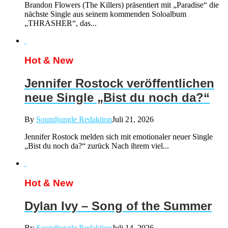
Brandon Flowers (The Killers) präsentiert mit „Paradise“ die
nächste Single aus seinem kommenden Soloalbum
„THRASHER“, das...
Hot & New
Jennifer Rostock veröffentlichen
neue Single „Bist du noch da?“
By
Soundjungle Redaktion
Juli 21, 2026
Jennifer Rostock melden sich mit emotionaler neuer Single
„Bist du noch da?“ zurück Nach ihrem viel...
Hot & New
Dylan Ivy – Song of the Summer
By
Soundjungle Redaktion
Juli 14, 2026