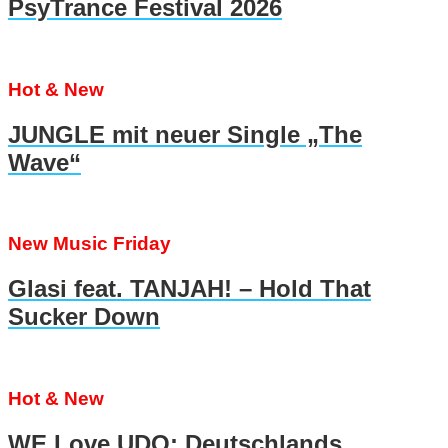
PsyTrance Festival 2026
Hot & New
JUNGLE mit neuer Single „The
Wave“
New Music Friday
Glasi feat. TANJAH! – Hold That
Sucker Down
Hot & New
WE Love UDO: Deutschlands