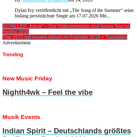
Dylan Ivy veröffentlicht mit „The Song of the Summer“ seine
bislang persönlichste Single am 17.07.2026 Mit...
SCHILLER „future“ – Die Videopremiere und Arena Tour im
Herbst 2016
The 1975 mit neuem Album im Frühjahr 2016 + Tourdaten
Advertisement
Trending
New Music Friday
Nighth4wk – Feel the vibe
Musik Events
Indian Spirit – Deutschlands größtes