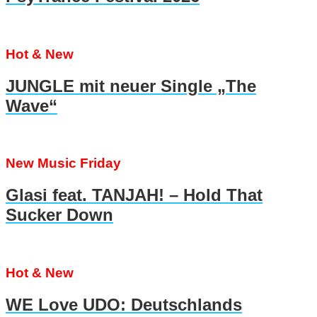
Hot & New
JUNGLE mit neuer Single „The
Wave“
New Music Friday
Glasi feat. TANJAH! – Hold That
Sucker Down
Hot & New
WE Love UDO: Deutschlands