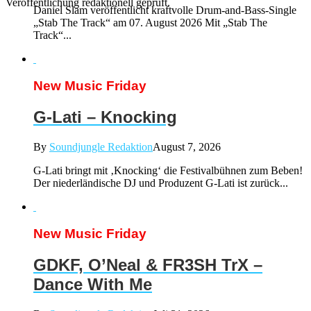
Veröffentlichung redaktionell geprüft.
Daniel Slam veröffentlicht kraftvolle Drum-and-Bass-Single
„Stab The Track“ am 07. August 2026 Mit „Stab The
Track“...
New Music Friday
G-Lati – Knocking
By
Soundjungle Redaktion
August 7, 2026
G-Lati bringt mit ‚Knocking‘ die Festivalbühnen zum Beben!
Der niederländische DJ und Produzent G-Lati ist zurück...
New Music Friday
GDKF, O’Neal & FR3SH TrX –
Dance With Me