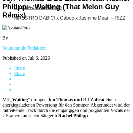
Philipp – Waiting (That Melon Guy
Captain Jack – Get Up
Remix)
MAESTRO DABICI x Caboo x Jasmine Dean – RIZZ
By
Soundjungle Redaktion
Published on
Juli 6, 2026
Share
Share
Mit „
Waiting
“ droppen
Jon Thomas und DJ Zabeat
einen
energiegeladenen Powersong für den Sommer. Abgerundet wird der
mitreißende Track durch die eingängigen und prägnanten Vocals der
US-amerikanischen Sängerin
Rachel Philipp
.