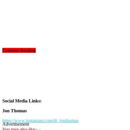
Continue Reading
Social Media Links:
Jon Thomas
https://www.instagram.com/dj_jonthomas
Advertisement
You may also like...