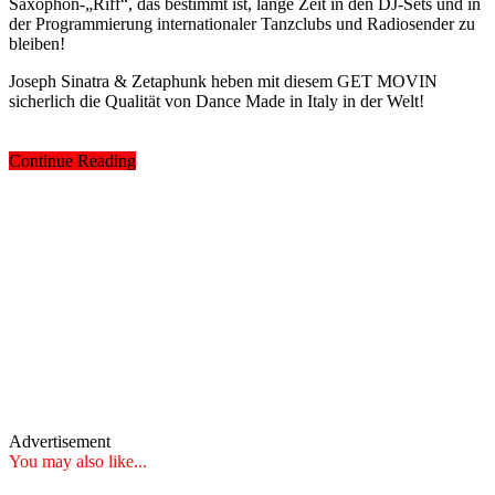
Saxophon-„Riff“, das bestimmt ist, lange Zeit in den DJ-Sets und in
der Programmierung internationaler Tanzclubs und Radiosender zu
bleiben!
Joseph Sinatra & Zetaphunk heben mit diesem GET MOVIN
sicherlich die Qualität von Dance Made in Italy in der Welt!
Continue Reading
Advertisement
You may also like...