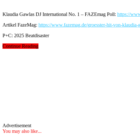
Klaudia Gawlas DJ International No. 1 – FAZEmag Poll:
https://ww
Artikel FazeMag:
https://www.fazemag.de/groesster-hit-von-klaudia-
P+C: 2025 Beatdisaster
Continue Reading
Advertisement
You may also like...