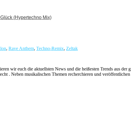
n Glück (Hypertechno Mix)
llon
,
Rave Anthem
,
Techno-Remix
,
Zeltak
ieren wir euch die aktuellsten News und die heißesten Trends aus de
echt . Neben musikalischen Themen recherchieren und veröffentlichen 