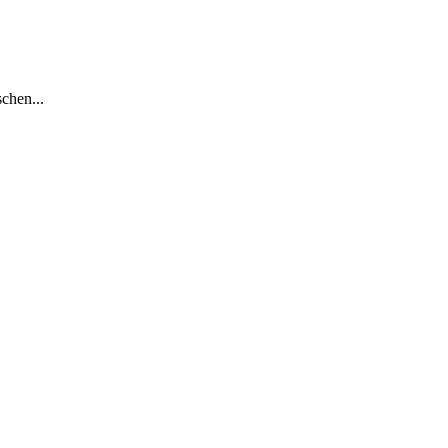
chen...