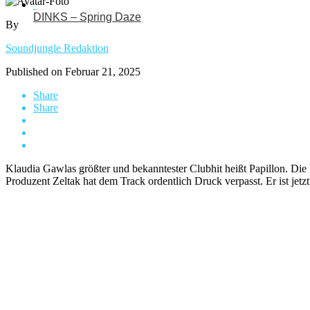
DINKS – Spring Daze
By
Soundjungle Redaktion
Published on
Februar 21, 2025
Share
Share
Klaudia Gawlas größter und bekanntester Clubhit heißt Papillon. Die 
Produzent Zeltak hat dem Track ordentlich Druck verpasst. Er ist jetzt