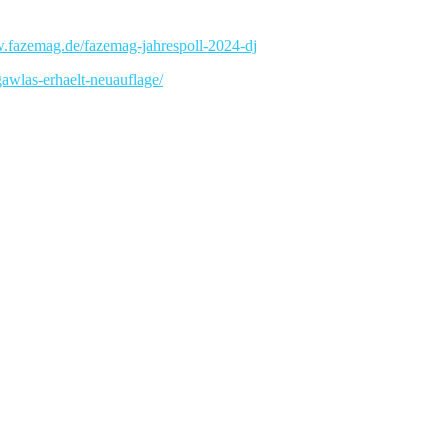
w.fazemag.de/fazemag-jahrespoll-2024-dj
gawlas-erhaelt-neuauflage/