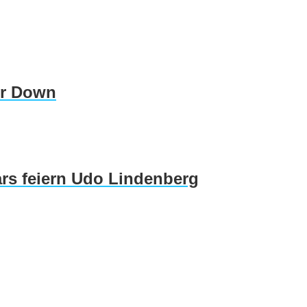
er Down
rs feiern Udo Lindenberg