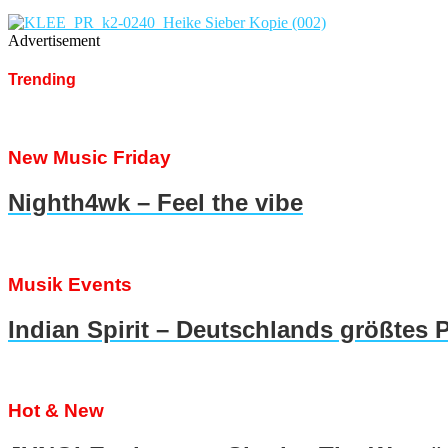
Advertisement
Trending
New Music Friday
Nighth4wk – Feel the vibe
Musik Events
Indian Spirit – Deutschlands größtes 
Hot & New