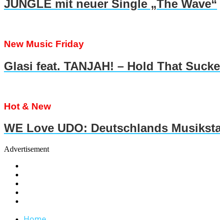
JUNGLE mit neuer Single „The Wave“
New Music Friday
Glasi feat. TANJAH! – Hold That Suck
Hot & New
WE Love UDO: Deutschlands Musiksta
Advertisement
Home