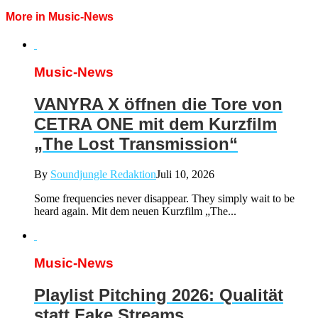
More in Music-News
Music-News
VANYRA X öffnen die Tore von
CETRA ONE mit dem Kurzfilm
„The Lost Transmission“
By
Soundjungle Redaktion
Juli 10, 2026
Some frequencies never disappear. They simply wait to be
heard again. Mit dem neuen Kurzfilm „The...
Music-News
Playlist Pitching 2026: Qualität
statt Fake Streams