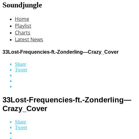
Soundjungle
Home
Playlist
Charts
Latest News
33Lost-Frequencies-ft.-Zonderling—Crazy_Cover
Share
Tweet
33Lost-Frequencies-ft.-Zonderling—
Crazy_Cover
Share
Tweet