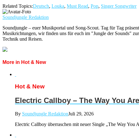
Related Topics:
Deutsch
,
Louka
,
Must Read
,
Pop
,
Singer Songwriter
Soundjungle Redaktion
Soundjungle – euer Musikportal und Song-Scout. Tag für Tag präsent
Musikrichtungen, wir finden uns für euch im "Jungle der Sounds" zur
Technik und Reisen.
More in Hot & New
Hot & New
Electric Callboy – The Way You Ar
By
Soundjungle Redaktion
Juli 29, 2026
Electric Callboy überraschen mit neuer Single „The Way You Ar