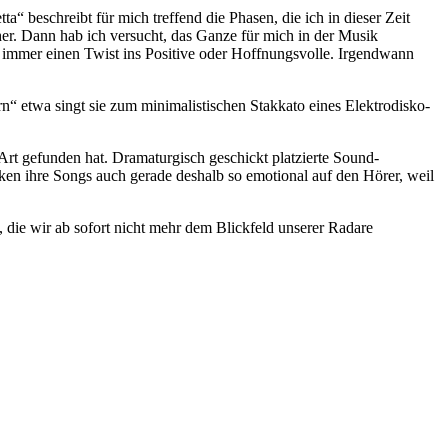
“ beschreibt für mich treffend die Phasen, die ich in dieser Zeit
her. Dann hab ich versucht, das Ganze für mich in der Musik
t immer einen Twist ins Positive oder Hoffnungsvolle. Irgendwann
 etwa singt sie zum minimalistischen Stakkato eines Elektrodisko-
e Art gefunden hat. Dramaturgisch geschickt platzierte Sound-
ken ihre Songs auch gerade deshalb so emotional auf den Hörer, weil
, die wir ab sofort nicht mehr dem Blickfeld unserer Radare