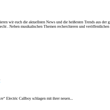
ieren wir euch die aktuellsten News und die heißesten Trends aus de
echt . Neben musikalischen Themen recherchieren und veröffentlichen 
e
e“ Electric Callboy schlagen mit ihrer neuen...