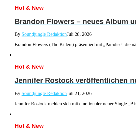
Hot & New
Brandon Flowers – neues Album un
By
Soundjungle Redaktion
Juli 28, 2026
Brandon Flowers (The Killers) präsentiert mit „Paradise“ d
Hot & New
Jennifer Rostock veröffentlichen 
By
Soundjungle Redaktion
Juli 21, 2026
Jennifer Rostock melden sich mit emotionaler neuer Single „Bis
Hot & New