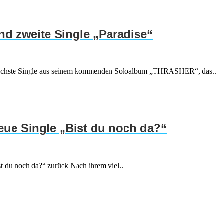
d zweite Single „Paradise“
ie nächste Single aus seinem kommenden Soloalbum „THRASHER“, das..
neue Single „Bist du noch da?“
t du noch da?“ zurück Nach ihrem viel...