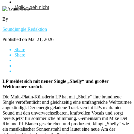
Mgik – geh nicht
By
Soundjungle Redaktion
Published on
Mai 21, 2026
Share
Share
LP meldet sich mit neuer Single „Shelly“ und großer
Welttournee zurück
Die Multi-Platin-Künstlerin LP hat mit „Shelly“ ihre brandneue
Single veröffentlicht und gleichzeitig eine umfangreiche Welttournee
angekündigt. Der energiegeladene Track vereint LPs markanten
Sound mit den unverwechselbaren, kraftvollen Vocals und sorgt
bereits jetzt für sommerliche Stimmung. Gemeinsam mit Mike Del
Rio und PJ Bianco geschrieben und produziert, klingt „Shelly“ wie
ein musikalischer Sonnenstrahl und läutet eine neue Ära der