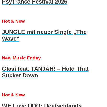
PsyTrance Festival 2026
Hot & New
JUNGLE mit neuer Single „The
Wave“
New Music Friday
Glasi feat. TANJAH! – Hold That
Sucker Down
Hot & New
WE Love UDO: Deutschlands