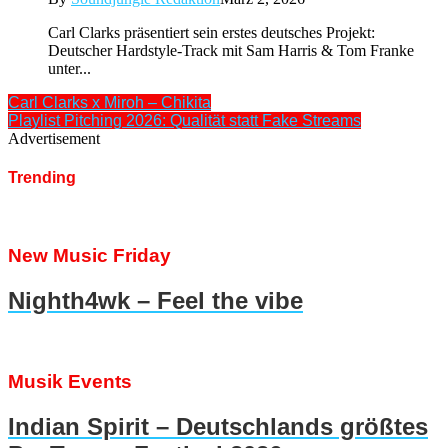
Carl Clarks präsentiert sein erstes deutsches Projekt:
Deutscher Hardstyle-Track mit Sam Harris & Tom Franke
unter...
Carl Clarks x Miroh – Chikita
Playlist Pitching 2026: Qualität statt Fake Streams
Advertisement
Trending
New Music Friday
Nighth4wk – Feel the vibe
Musik Events
Indian Spirit – Deutschlands größtes