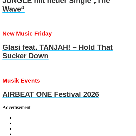
JUNGLE mit neuer Single „The
Wave“
New Music Friday
Glasi feat. TANJAH! – Hold That
Sucker Down
Musik Events
AIRBEAT ONE Festival 2026
Advertisement