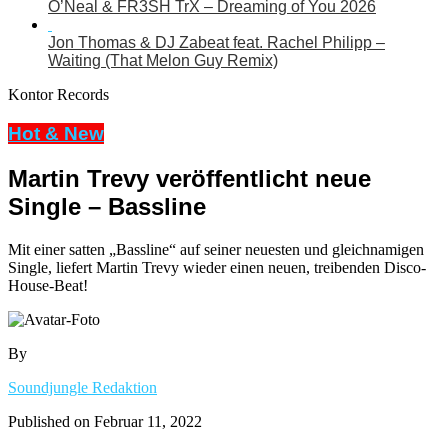
O’Neal & FR3SH TrX – Dreaming of You 2026
Jon Thomas & DJ Zabeat feat. Rachel Philipp –
Waiting (That Melon Guy Remix)
Kontor Records
Hot & New
Martin Trevy veröffentlicht neue
Single – Bassline
Mit einer satten „Bassline“ auf seiner neuesten und gleichnamigen
Single, liefert Martin Trevy wieder einen neuen, treibenden Disco-
House-Beat!
By
Soundjungle Redaktion
Published on
Februar 11, 2022