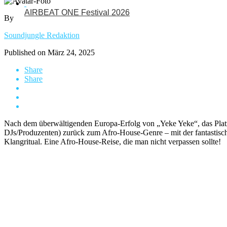
AIRBEAT ONE Festival 2026
By
Soundjungle Redaktion
Published on
März 24, 2025
Share
Share
Nach dem überwältigenden Europa-Erfolg von „Yeke Yeke“, das Plat
DJs/Produzenten) zurück zum Afro-House-Genre – mit der fantastisc
Klangritual. Eine Afro-House-Reise, die man nicht verpassen sollte!