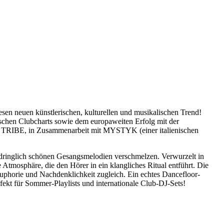
sen neuen künstlerischen, kulturellen und musikalischen Trend!
chen Clubcharts sowie dem europaweiten Erfolg mit der
TRIBE, in Zusammenarbeit mit MYSTYK (einer italienischen
indringlich schönen Gesangsmelodien verschmelzen. Verwurzelt in
Atmosphäre, die den Hörer in ein klangliches Ritual entführt. Die
phorie und Nachdenklichkeit zugleich. Ein echtes Dancefloor-
rfekt für Sommer-Playlists und internationale Club-DJ-Sets!