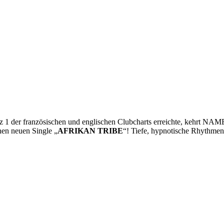
z 1 der französischen und englischen Clubcharts erreichte, kehrt 
hen neuen Single „
AFRIKAN TRIBE
“! Tiefe, hypnotische Rhythmen