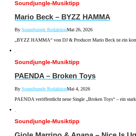
Soundjungle-Musiktipp
Mario Beck – BYZZ HAMMA
By
Soundjungle Redaktion
Mai 26, 2026
„BYZZ HAMMA“ von DJ & Producer Mario Beck ist ein kompro
Soundjungle-Musiktipp
PAENDA – Broken Toys
By
Soundjungle Redaktion
Mai 4, 2026
PAENDA veröffentlicht neue Single „Broken Toys“ – ein stark
Soundjungle-Musiktipp
Giole Marrino & Anana – Nice Is Ug