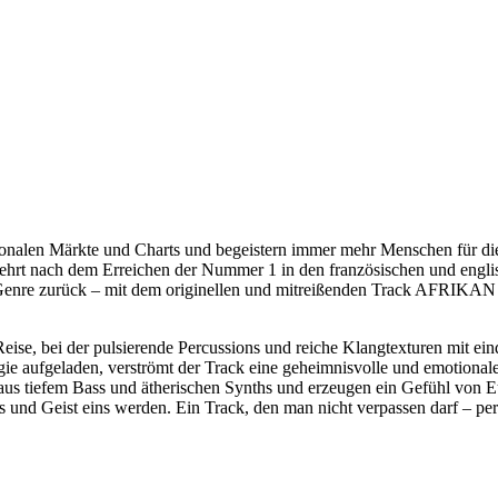
tionalen Märkte und Charts und begeistern immer mehr Menschen für die
hrt nach dem Erreichen der Nummer 1 in den französischen und englis
re zurück – mit dem originellen und mitreißenden Track AFRIKAN 
eise, bei der pulsierende Percussions und reiche Klangtexturen mit e
e aufgeladen, verströmt der Track eine geheimnisvolle und emotionale 
us tiefem Bass und ätherischen Synths und erzeugen ein Gefühl von Eu
us und Geist eins werden. Ein Track, den man nicht verpassen darf – pe