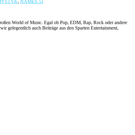
MYSTYK
,
NAMES 51
r großen World of Music. Egal ob Pop, EDM, Rap, Rock oder andere
wir gelegentlich auch Beiträge aus den Sparten Entertainment,