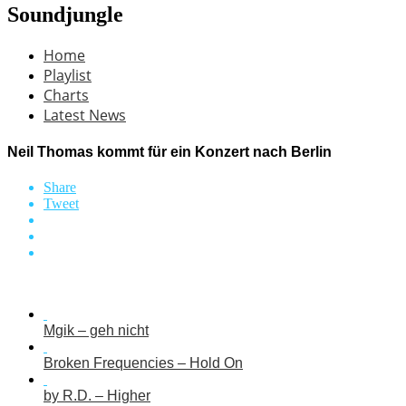
Soundjungle
Home
Playlist
Charts
Latest News
Neil Thomas kommt für ein Konzert nach Berlin
Share
Tweet
Mgik – geh nicht
Broken Frequencies – Hold On
by R.D. – Higher