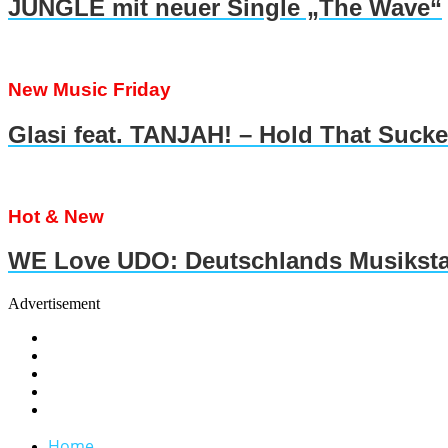
JUNGLE mit neuer Single „The Wave“
New Music Friday
Glasi feat. TANJAH! – Hold That Suck
Hot & New
WE Love UDO: Deutschlands Musiksta
Advertisement
Home