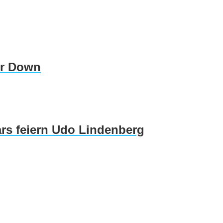
er Down
rs feiern Udo Lindenberg