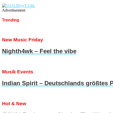
Advertisement
Trending
New Music Friday
Nighth4wk – Feel the vibe
Musik Events
Indian Spirit – Deutschlands größtes 
Hot & New