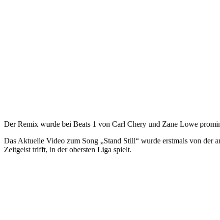
Der Remix wurde bei Beats 1 von Carl Chery und Zane Lowe promine
Das Aktuelle Video zum Song „Stand Still“ wurde erstmals von der ame
Zeitgeist trifft, in der obersten Liga spielt.