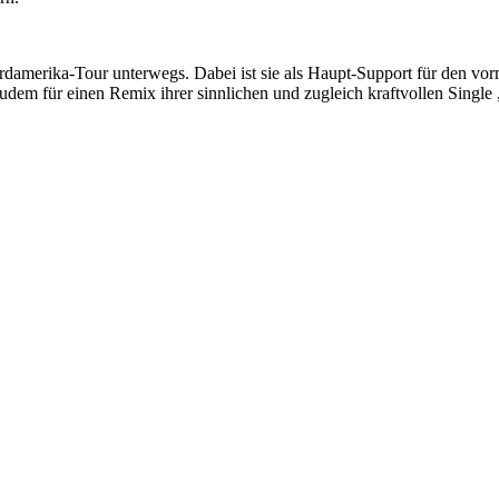
n Nordamerika-Tour unterwegs. Dabei ist sie als Haupt-Support für de
 für einen Remix ihrer sinnlichen und zugleich kraftvollen Single „