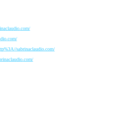
inaclaudio.com/
udio.com/
tp%3A//sabrinaclaudio.com/
brinaclaudio.com/