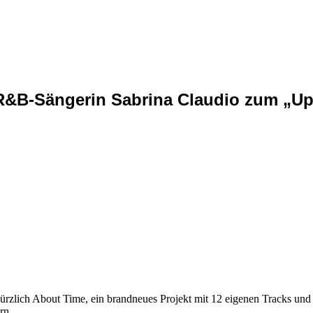
 R&B-Sängerin Sabrina Claudio zum „Up-
rzlich About Time, ein brandneues Projekt mit 12 eigenen Tracks und 
rn.