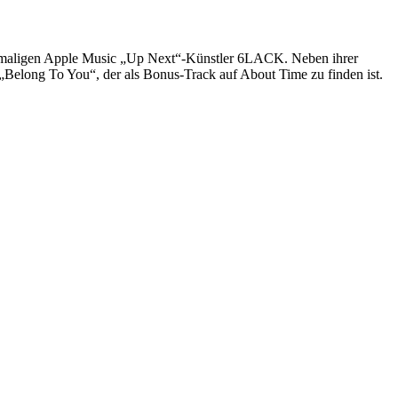
n vormaligen Apple Music „Up Next“-Künstler 6LACK. Neben ihrer
Belong To You“, der als Bonus-Track auf About Time zu finden ist.