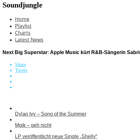
Soundjungle
Home
Playlist
Charts
Latest News
Next Big Superstar: Apple Music kürt R&B-Sängerin Sabri
Share
Tweet
Dylan Ivy – Song of the Summer
Mgik – geh nicht
LP veröffentlicht neue Single „Shelly“