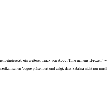
nt eingesetzt, ein weiterer Track von About Time namens „Frozen” w
rikanischen Vogue präsentiert und zeigt, dass Sabrina nicht nur musika