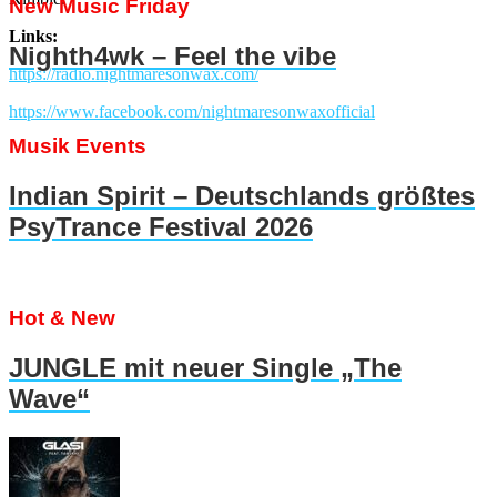
New Music Friday
Links:
Nighth4wk – Feel the vibe
https://radio.nightmaresonwax.com/
https://www.facebook.com/nightmaresonwaxofficial
Musik Events
Indian Spirit – Deutschlands größtes
PsyTrance Festival 2026
Hot & New
JUNGLE mit neuer Single „The
Wave“