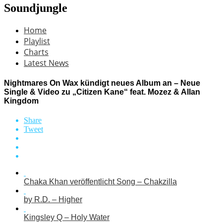
Soundjungle
Home
Playlist
Charts
Latest News
Nightmares On Wax kündigt neues Album an – Neue
Single & Video zu „Citizen Kane“ feat. Mozez & Allan
Kingdom
Share
Tweet
Chaka Khan veröffentlicht Song – Chakzilla
by R.D. – Higher
Kingsley Q – Holy Water