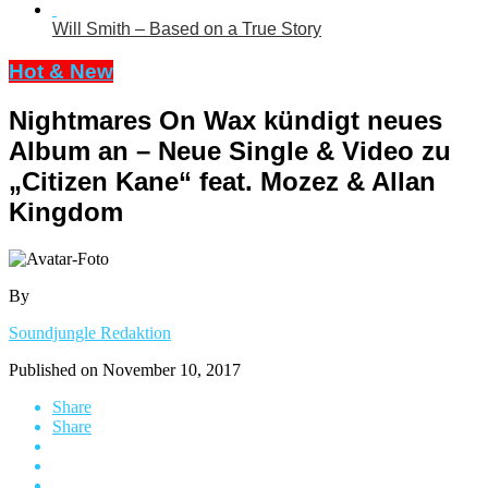
Will Smith – Based on a True Story
Hot & New
Nightmares On Wax kündigt neues
Album an – Neue Single & Video zu
„Citizen Kane“ feat. Mozez & Allan
Kingdom
By
Soundjungle Redaktion
Published on
November 10, 2017
Share
Share