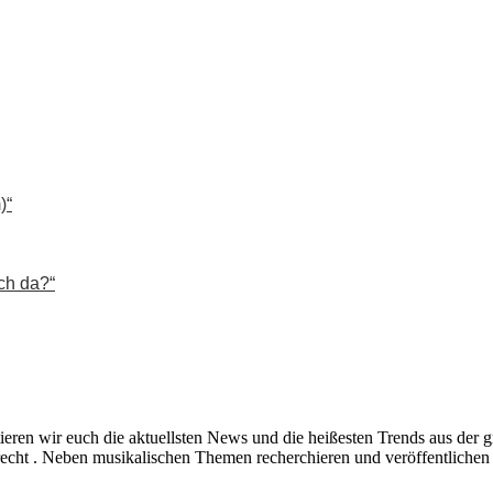
)“
ch da?“
ieren wir euch die aktuellsten News und die heißesten Trends aus de
echt . Neben musikalischen Themen recherchieren und veröffentlichen 