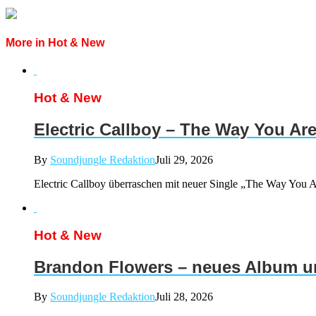
More in Hot & New
Hot & New
Electric Callboy – The Way You Ar
By
Soundjungle Redaktion
Juli 29, 2026
Electric Callboy überraschen mit neuer Single „The Way You Ar
Hot & New
Brandon Flowers – neues Album un
By
Soundjungle Redaktion
Juli 28, 2026