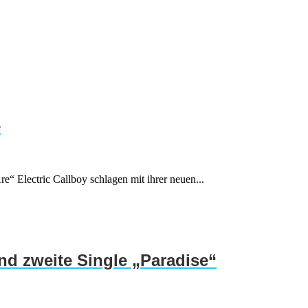
e
e“ Electric Callboy schlagen mit ihrer neuen...
d zweite Single „Paradise“