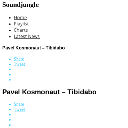
Soundjungle
Home
Playlist
Charts
Latest News
Pavel Kosmonaut – Tibidabo
Share
Tweet
Pavel Kosmonaut – Tibidabo
Share
Tweet