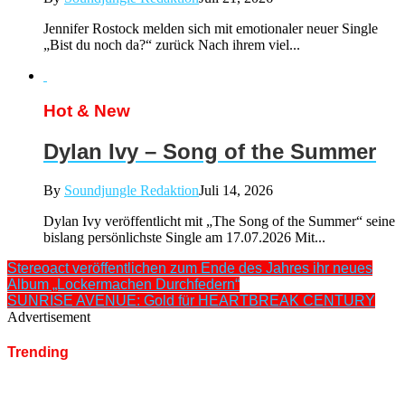
Jennifer Rostock melden sich mit emotionaler neuer Single
„Bist du noch da?“ zurück Nach ihrem viel...
Hot & New
Dylan Ivy – Song of the Summer
By
Soundjungle Redaktion
Juli 14, 2026
Dylan Ivy veröffentlicht mit „The Song of the Summer“ seine
bislang persönlichste Single am 17.07.2026 Mit...
Stereoact veröffentlichen zum Ende des Jahres ihr neues
Album „Lockermachen Durchfedern“
SUNRISE AVENUE: Gold für HEARTBREAK CENTURY
Advertisement
Trending