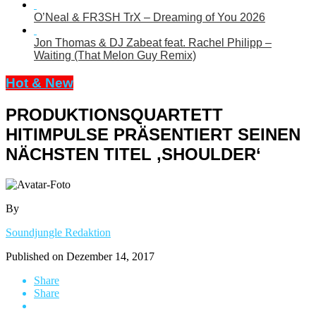
O’Neal & FR3SH TrX – Dreaming of You 2026
Jon Thomas & DJ Zabeat feat. Rachel Philipp –
Waiting (That Melon Guy Remix)
Hot & New
PRODUKTIONSQUARTETT
HITIMPULSE PRÄSENTIERT SEINEN
NÄCHSTEN TITEL ‚SHOULDER‘
By
Soundjungle Redaktion
Published on
Dezember 14, 2017
Share
Share