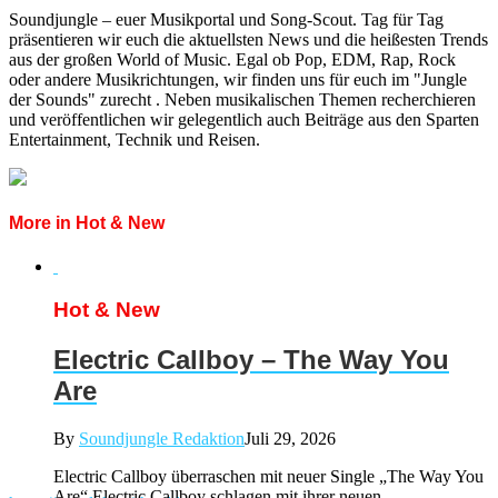
Soundjungle – euer Musikportal und Song-Scout. Tag für Tag
präsentieren wir euch die aktuellsten News und die heißesten Trends
aus der großen World of Music. Egal ob Pop, EDM, Rap, Rock
oder andere Musikrichtungen, wir finden uns für euch im "Jungle
der Sounds" zurecht . Neben musikalischen Themen recherchieren
und veröffentlichen wir gelegentlich auch Beiträge aus den Sparten
Entertainment, Technik und Reisen.
More in Hot & New
Hot & New
Electric Callboy – The Way You
Are
By
Soundjungle Redaktion
Juli 29, 2026
Electric Callboy überraschen mit neuer Single „The Way You
Are“ Electric Callboy schlagen mit ihrer neuen...