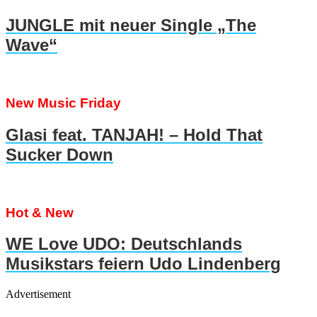
JUNGLE mit neuer Single „The
Wave“
New Music Friday
Glasi feat. TANJAH! – Hold That
Sucker Down
Hot & New
WE Love UDO: Deutschlands
Musikstars feiern Udo Lindenberg
Advertisement