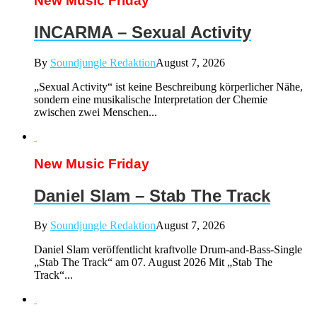
New Music Friday
INCARMA – Sexual Activity
By
Soundjungle Redaktion
August 7, 2026
„Sexual Activity“ ist keine Beschreibung körperlicher Nähe,
sondern eine musikalische Interpretation der Chemie
zwischen zwei Menschen...
New Music Friday
Daniel Slam – Stab The Track
By
Soundjungle Redaktion
August 7, 2026
Daniel Slam veröffentlicht kraftvolle Drum-and-Bass-Single
„Stab The Track“ am 07. August 2026 Mit „Stab The
Track“...