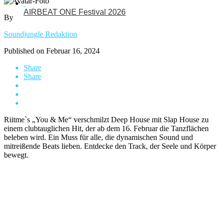
AIRBEAT ONE Festival 2026
By
Soundjungle Redaktion
Published on
Februar 16, 2024
Share
Share
Riitme`s „You & Me“ verschmilzt Deep House mit Slap House zu
einem clubtauglichen Hit, der ab dem 16. Februar die Tanzflächen
beleben wird. Ein Muss für alle, die dynamischen Sound und
mitreißende Beats lieben. Entdecke den Track, der Seele und Körper
bewegt.