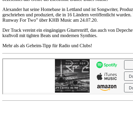
Alexander hat seine Homebase in Lettland und ist Songwriter, Produz
geschrieben und produziert, die in 16 Ländern veröffentlicht wurde
Runway For Two” über KHB Music am 24.07.20.
Der Track vereint ein eingängiges Gitarrenriff, das auch von Depec
kraftvoll mit tighten Beats und modernen Synthies.
Mehr als als Geheim-Tipp für Radio und Clubs!