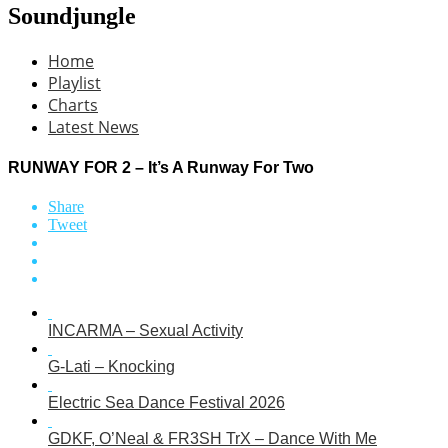
Soundjungle
Home
Playlist
Charts
Latest News
RUNWAY FOR 2 – It’s A Runway For Two
Share
Tweet
INCARMA – Sexual Activity
G-Lati – Knocking
Electric Sea Dance Festival 2026
GDKF, O’Neal & FR3SH TrX – Dance With Me