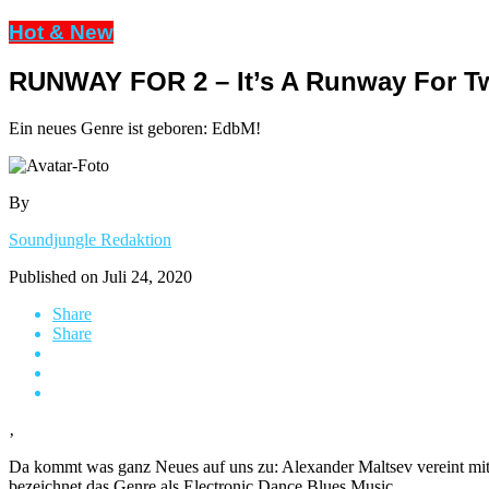
Hot & New
RUNWAY FOR 2 – It’s A Runway For T
Ein neues Genre ist geboren: EdbM!
By
Soundjungle Redaktion
Published on
Juli 24, 2020
Share
Share
‚
Da kommt was ganz Neues auf uns zu: Alexander Maltsev vereint mi
bezeichnet das Genre als Electronic Dance Blues Music.