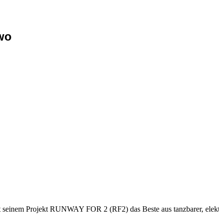
wo
t seinem Projekt RUNWAY FOR 2 (RF2) das Beste aus tanzbarer, elekt