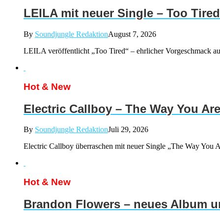
LEILA mit neuer Single – Too Tired
By
Soundjungle Redaktion
August 7, 2026
LEILA veröffentlicht „Too Tired“ – ehrlicher Vorgeschmack a
Hot & New
Electric Callboy – The Way You Ar
By
Soundjungle Redaktion
Juli 29, 2026
Electric Callboy überraschen mit neuer Single „The Way You Ar
Hot & New
Brandon Flowers – neues Album un