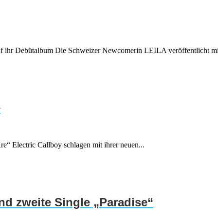
uf ihr Debütalbum Die Schweizer Newcomerin LEILA veröffentlicht mit
e
e“ Electric Callboy schlagen mit ihrer neuen...
d zweite Single „Paradise“