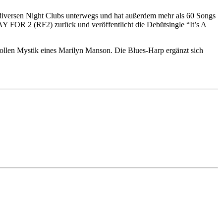
n diversen Night Clubs unterwegs und hat außerdem mehr als 60 Songs
AY FOR 2 (RF2) zurück und veröffentlicht die Debütsingle “It’s A
ollen Mystik eines Marilyn Manson. Die Blues-Harp ergänzt sich