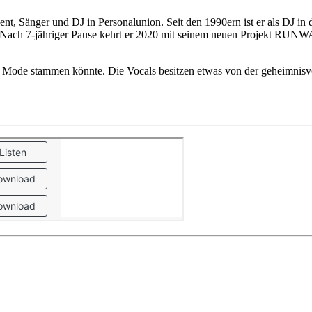
ent, Sänger und DJ in Personalunion. Seit den 1990ern ist er als DJ i
n. Nach 7-jähriger Pause kehrt er 2020 mit seinem neuen Projekt RUNW
he Mode stammen könnte. Die Vocals besitzen etwas von der geheimnisv