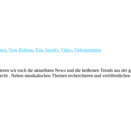
ten
,
New Release
,
Pop
,
Spotify
,
Video
,
Videopremiere
ieren wir euch die aktuellsten News und die heißesten Trends aus de
echt . Neben musikalischen Themen recherchieren und veröffentlichen 