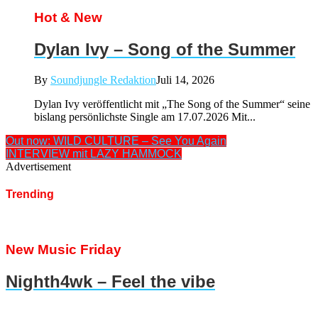
Hot & New
Dylan Ivy – Song of the Summer
By
Soundjungle Redaktion
Juli 14, 2026
Dylan Ivy veröffentlicht mit „The Song of the Summer“ seine
bislang persönlichste Single am 17.07.2026 Mit...
Out now: WILD CULTURE – See You Again
INTERVIEW mit LAZY HAMMOCK
Advertisement
Trending
New Music Friday
Nighth4wk – Feel the vibe