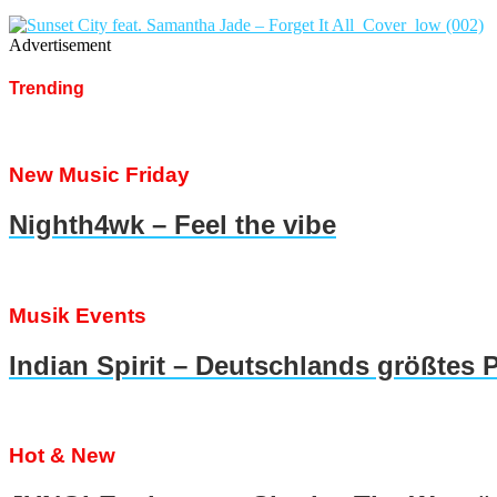
Advertisement
Trending
New Music Friday
Nighth4wk – Feel the vibe
Musik Events
Indian Spirit – Deutschlands größtes 
Hot & New