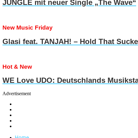
JUNGLE mit neuer Single „The Wave“
New Music Friday
Glasi feat. TANJAH! – Hold That Suck
Hot & New
WE Love UDO: Deutschlands Musiksta
Advertisement
Home