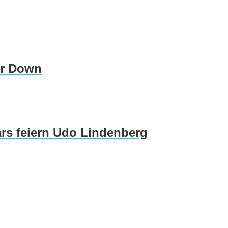
er Down
rs feiern Udo Lindenberg