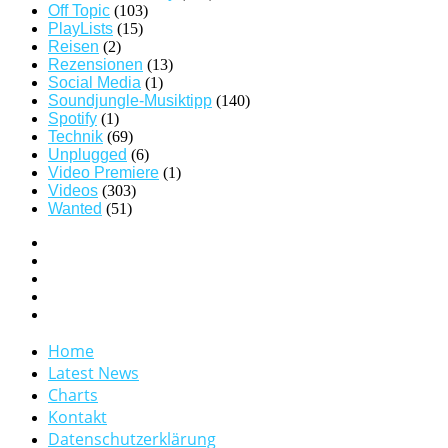
Off Topic
(103)
PlayLists
(15)
Reisen
(2)
Rezensionen
(13)
Social Media
(1)
Soundjungle-Musiktipp
(140)
Spotify
(1)
Technik
(69)
Unplugged
(6)
Video Premiere
(1)
Videos
(303)
Wanted
(51)
Home
Latest News
Charts
Kontakt
Datenschutzerklärung