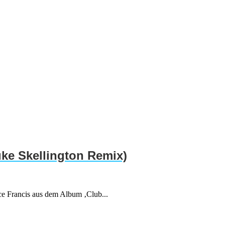
uke Skellington Remix)
ce Francis aus dem Album ‚Club...