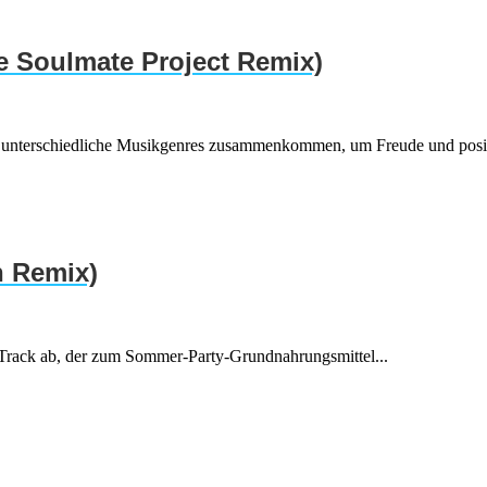
he Soulmate Project Remix)
ar unterschiedliche Musikgenres zusammenkommen, um Freude und posit
h Remix)
n Track ab, der zum Sommer-Party-Grundnahrungsmittel...