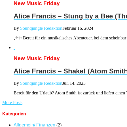
New Music Friday
Alice Francis – Stung by a Bee (T
By
Soundjungle Redaktion
Februar 16, 2024
🎶✨ Bereit für ein musikalisches Abenteuer, bei dem scheinb
New Music Friday
Alice Francis – Shake! (Atom Smit
By
Soundjungle Redaktion
Juli 14, 2023
Bereit für den Urlaub? Atom Smith ist zurück und liefert eine
More Posts
Kategorien
Allgemein/ Finanzen
(2)