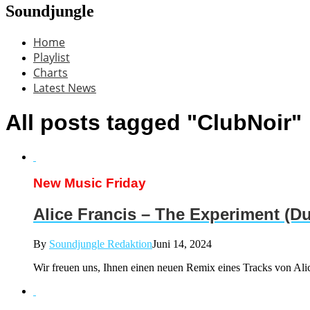
Soundjungle
Home
Playlist
Charts
Latest News
All posts tagged "ClubNoir"
New Music Friday
Alice Francis – The Experiment (D
By
Soundjungle Redaktion
Juni 14, 2024
Wir freuen uns, Ihnen einen neuen Remix eines Tracks von Ali