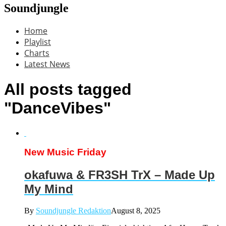
Soundjungle
Home
Playlist
Charts
Latest News
All posts tagged
"DanceVibes"
New Music Friday
okafuwa & FR3SH TrX – Made Up
My Mind
By
Soundjungle Redaktion
August 8, 2025