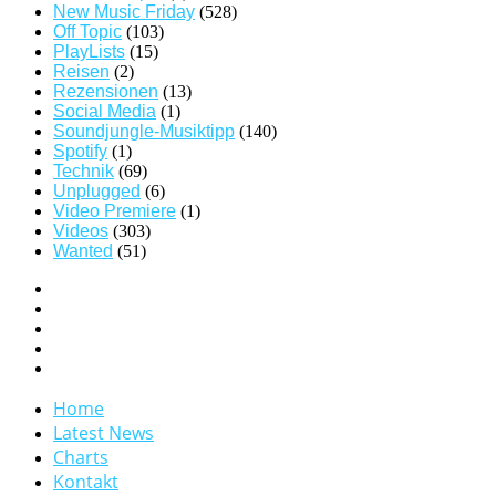
New Music Friday
(528)
Off Topic
(103)
PlayLists
(15)
Reisen
(2)
Rezensionen
(13)
Social Media
(1)
Soundjungle-Musiktipp
(140)
Spotify
(1)
Technik
(69)
Unplugged
(6)
Video Premiere
(1)
Videos
(303)
Wanted
(51)
Home
Latest News
Charts
Kontakt