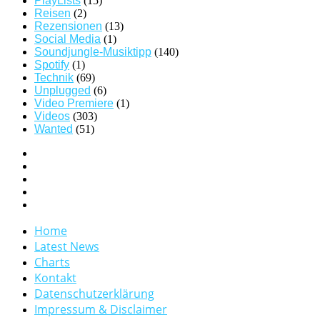
PlayLists
(15)
Reisen
(2)
Rezensionen
(13)
Social Media
(1)
Soundjungle-Musiktipp
(140)
Spotify
(1)
Technik
(69)
Unplugged
(6)
Video Premiere
(1)
Videos
(303)
Wanted
(51)
Home
Latest News
Charts
Kontakt
Datenschutzerklärung
Impressum & Disclaimer