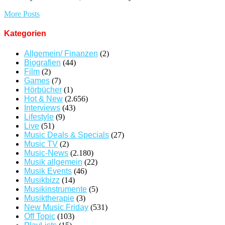
More Posts
Kategorien
Allgemein/ Finanzen
(2)
Biografien
(44)
Film
(2)
Games
(7)
Hörbücher
(1)
Hot & New
(2.656)
Interviews
(43)
Lifestyle
(9)
Live
(51)
Music Deals & Specials
(27)
Music TV
(2)
Music-News
(2.180)
Musik allgemein
(22)
Musik Events
(46)
Musikbizz
(14)
Musikinstrumente
(5)
Musiktherapie
(3)
New Music Friday
(531)
Off Topic
(103)