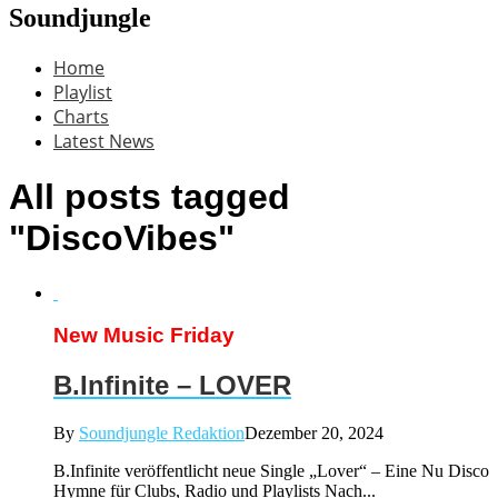
Soundjungle
Home
Playlist
Charts
Latest News
All posts tagged
"DiscoVibes"
New Music Friday
B.Infinite – LOVER
By
Soundjungle Redaktion
Dezember 20, 2024
B.Infinite veröffentlicht neue Single „Lover“ – Eine Nu Disco
Hymne für Clubs, Radio und Playlists Nach...